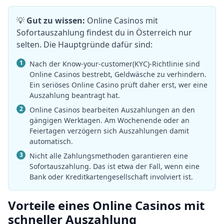
💡
Gut zu wissen:
Online Casinos mit
Sofortauszahlung findest du in Österreich nur
selten. Die Hauptgründe dafür sind:
Nach der Know-your-customer(KYC)-Richtlinie sind
Online Casinos bestrebt, Geldwäsche zu verhindern.
Ein seriöses Online Casino prüft daher erst, wer eine
Auszahlung beantragt hat.
Online Casinos bearbeiten Auszahlungen an den
gängigen Werktagen. Am Wochenende oder an
Feiertagen verzögern sich Auszahlungen damit
automatisch.
Nicht alle Zahlungsmethoden garantieren eine
Sofortauszahlung. Das ist etwa der Fall, wenn eine
Bank oder Kreditkartengesellschaft involviert ist.
Vorteile eines Online Casinos mit
schneller Auszahlung