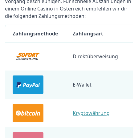
Vorgang beschleunigen. Für schnelle Auszahlungen in
einem Online Casino in Österreich empfehlen wir dir
die folgenden Zahlungsmethoden:
Zahlungsmethode
Zahlungsart
A
Direktüberweisung
So
E-Wallet
W
Kryptowährung
1