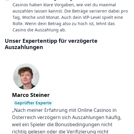
Casinos haben klare Vorgaben, wie viel du maximal
auszahlen lassen kannst. Die Beträge variieren dabei pro
Tag, Woche und Monat. Auch dein VIP-Level spielt eine
Rolle. Wenn dein Betrag also zu hoch ist, lehnt das
Casino die Auszahlung ab.
Unser Expertentipp
für verzögerte
Auszahlungen
Marco Steiner
Geprüfter Experte
„Nach meiner Erfahrung mit Online Casinos in
Österreich verzögern sich Auszahlungen häufig,
weil ein Spieler die Bonusbedingungen nicht
richtig gelesen oder die Verifizierung nicht