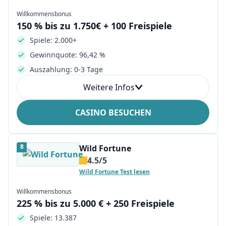
Willkommensbonus
150 % bis zu 1.750€ + 100 Freispiele
Spiele: 2.000+
Gewinnquote: 96,42 %
Auszahlung: 0-3 Tage
Weitere Infos
CASINO BESUCHEN
8
Wild Fortune
4.5/5
Wild Fortune Test lesen
Willkommensbonus
225 % bis zu 5.000 € + 250 Freispiele
Spiele: 13.387