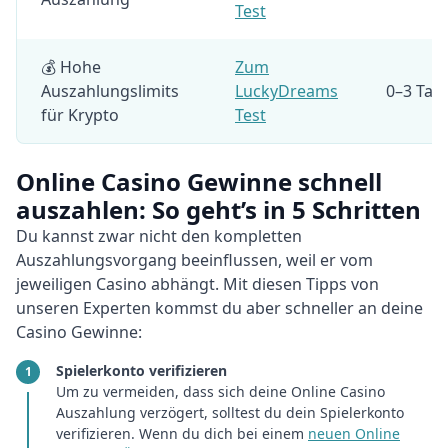
Test
💰 Hohe
Zum
Auszahlungslimits
LuckyDreams
0–3 Tag
für Krypto
Test
Online Casino Gewinne schnell
auszahlen: So geht’s in 5 Schritten
Du kannst zwar nicht den kompletten
Auszahlungsvorgang beeinflussen, weil er vom
jeweiligen Casino abhängt. Mit diesen Tipps von
unseren Experten kommst du aber schneller an deine
Casino Gewinne:
Spielerkonto verifizieren
Um zu vermeiden, dass sich deine Online Casino
Auszahlung verzögert, solltest du dein Spielerkonto
verifizieren. Wenn du dich bei einem
neuen Online