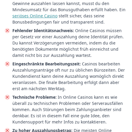
Gewinne auszahlen lassen kannst, musst du den
Mindesumsatz für das Bonusguthaben erfüllt haben. Ein
seriöses Online Casino
stellt sicher, dass seine
Bonusbedingungen fair und transparent sind.
Fehlender Identitätsnachweis:
Online Casinos müssen
per Gesetz vor einer Auszahlung deine Identität prüfen.
Du kannst Verzögerungen vermeiden, indem du die
benötigten Dokumente möglichst früh einreichst und
damit nicht bis zur Auszahlung wartest.
Eingeschränkte Bearbeitungszeit:
Casinos bearbeiten
Auszahlungsanträge oft nur zu üblichen Bürozeiten. Der
Kundendienst kann deine Auszahlung womöglich direkt
veranlassen. Die finale Bearbeitung erfolgt dann aber
erst am nächsten Werktag.
Technische Probleme:
In Online Casinos kann es wie
überall zu technischen Problemen oder Serverausfällen
kommen. Auch Störungen beim Zahlungsanbieter sind
denkbar. Es ist in diesem Fall eine gute Idee, den
Kundensupport für mehr Infos zu kontaktieren.
Zu hoher Auszahlungsbetrag:
Die meisten Online