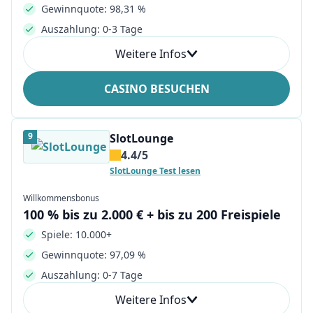
Gewinnquote: 98,31 %
Auszahlung: 0-3 Tage
Weitere Infos
CASINO BESUCHEN
9
SlotLounge
4.4/5
SlotLounge Test lesen
Willkommensbonus
100 % bis zu 2.000 € + bis zu 200 Freispiele
Spiele: 10.000+
Gewinnquote: 97,09 %
Auszahlung: 0-7 Tage
Weitere Infos