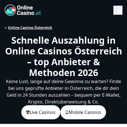
Online Casinos Österreich
Schnelle Auszahlung in
Online Casinos Österreich
– top Anbieter &
Methoden 2026
Keine Lust, lange auf deine Gewinne zu warten? Finde
bei uns geprüfte Anbieter in Österreich, die dir dein
Geld in 24 Stunden auszahlen – bequem per E-Wallet,
Krypto, Direktüberweisung & Co.
Live Casinos
Mobile Casinos