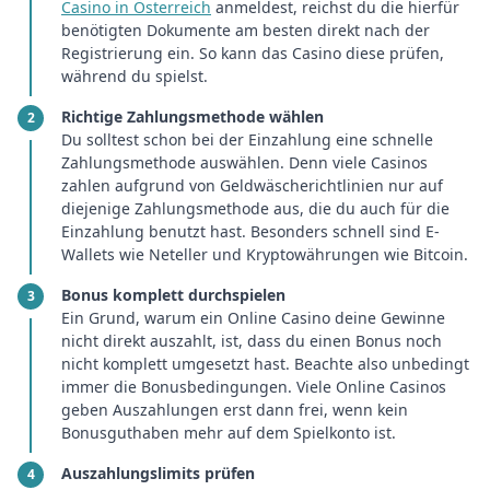
Casino in Österreich
anmeldest, reichst du die hierfür
benötigten Dokumente am besten direkt nach der
Registrierung ein. So kann das Casino diese prüfen,
während du spielst.
Richtige Zahlungsmethode wählen
Du solltest schon bei der Einzahlung eine schnelle
Zahlungsmethode auswählen. Denn viele Casinos
zahlen aufgrund von Geldwäscherichtlinien nur auf
diejenige Zahlungsmethode aus, die du auch für die
Einzahlung benutzt hast. Besonders schnell sind E-
Wallets wie Neteller und Kryptowährungen wie Bitcoin.
Bonus komplett durchspielen
Ein Grund, warum ein Online Casino deine Gewinne
nicht direkt auszahlt, ist, dass du einen Bonus noch
nicht komplett umgesetzt hast. Beachte also unbedingt
immer die Bonusbedingungen. Viele Online Casinos
geben Auszahlungen erst dann frei, wenn kein
Bonusguthaben mehr auf dem Spielkonto ist.
Auszahlungslimits prüfen