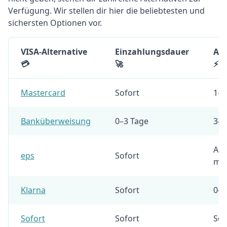
Verfügung. Wir stellen dir hier die beliebtesten und
sichersten Optionen vor.
VISA-Alternative
Einzahlungsdauer
Au
💳
🚀
⚡
Mastercard
Sofort
1–2
Banküberweisung
0–3 Tage
3–5
Aus
eps
Sofort
mög
Klarna
Sofort
0–2
Sofort
Sofort
Sof