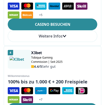
+5
CASINO BESUCHEN
Weitere Infos
X3bet
4
Tobique Gaming
Commission | Seit 2025
4.4/5
Sehr gut
Willkommensbonus
100% bis zu 1.000 € + 200 Freispiele
+7