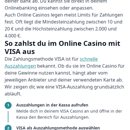
deiner Bank ab. Du kannst sie direkt in deinem
Onlinebanking einsehen oder anpassen.
Auch Online Casinos legen meist Limits für Zahlungen
fest. Oft liegt die Mindesteinzahlung zwischen 10 und
20 € und die Höchsteinzahlung zwischen 2.000 und
4.000 €.
So zahlst du im Online Casino mit
VISA aus
Die Zahlungsmethode VISA ist für
schnelle
Auszahlungen
bekannt. Ob du sie im Online Casino für
deine Gewinne nutzen kannst, hängt aber vom
jeweiligen Anbieter und deiner verwendeten Karte ab.
Wir zeigen dir, wie eine VISA-Auszahlung grundsätzlich
abläuft.
Auszahlungen in der Kassa aufrufen
Melde dich in deinem VISA Casino an und öffne in der
Kassa den Bereich für Auszahlungen.
VISA als Auszahlungsmethode auswählen