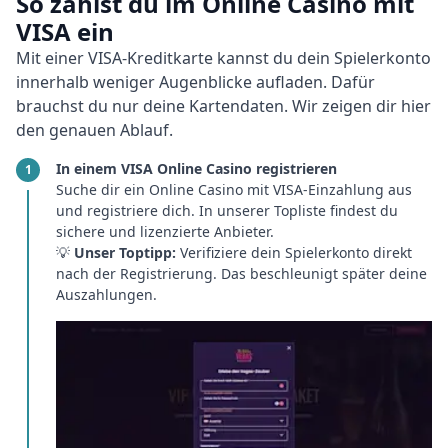
So zahlst du im Online Casino mit
VISA ein
Mit einer VISA-Kreditkarte kannst du dein Spielerkonto
innerhalb weniger Augenblicke aufladen. Dafür
brauchst du nur deine Kartendaten. Wir zeigen dir hier
den genauen Ablauf.
In einem VISA Online Casino registrieren
Suche dir ein Online Casino mit VISA-Einzahlung aus
und registriere dich. In unserer Topliste findest du
sichere und lizenzierte Anbieter.
💡
Unser Toptipp:
Verifiziere dein Spielerkonto direkt
nach der Registrierung. Das beschleunigt später deine
Auszahlungen.