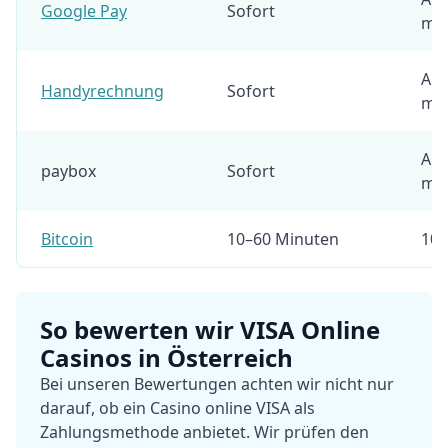
Google Pay
Sofort
mög
Aus
Handyrechnung
Sofort
mög
Aus
paybox
Sofort
mög
Bitcoin
10–60 Minuten
10–
So bewerten wir VISA Online
Casinos in Österreich
Bei unseren Bewertungen achten wir nicht nur
darauf, ob ein Casino online VISA als
Zahlungsmethode anbietet. Wir prüfen den