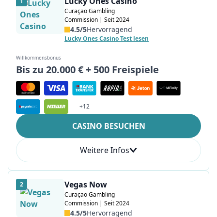
Lucky Ones Casino
1
Curaçao Gambling
Commission | Seit 2024
4.5/5
Hervorragend
Lucky Ones Casino Test lesen
Willkommensbonus
Bis zu 20.000 € + 500 Freispiele
+12
CASINO BESUCHEN
Weitere Infos
Vegas Now
2
Curaçao Gambling
Commission | Seit 2024
4.5/5
Hervorragend