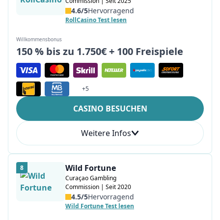
Commission | Seit 2025
4.6/5
Hervorragend
RollCasino Test lesen
Willkommensbonus
150 % bis zu 1.750€ + 100 Freispiele
+5
CASINO BESUCHEN
Weitere Infos
Wild Fortune
8
Curaçao Gambling
Commission | Seit 2020
4.5/5
Hervorragend
Wild Fortune Test lesen