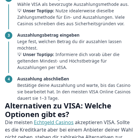
Wähle VISA als bevorzugte Auszahlungsmethode aus.
💡
Unser Toptipp:
Nutze idealerweise dieselbe
Zahlungsmethode für Ein- und Auszahlungen. Viele
Casinos schreiben dies aus Sicherheitsgründen vor.
Auszahlungsbetrag eingeben
Lege fest, welchen Betrag du dir auszahlen lassen
möchtest.
💡
Unser Toptipp:
Informiere dich vorab über die
geltenden Mindest- und Höchstbeträge für
Auszahlungen per VISA.
Auszahlung abschließen
Bestätige deine Auszahlung und warte, bis das Casino
sie bearbeitet hat. In den meisten VISA Online Casinos
dauert sie 1–3 Tage.
Alternativen zu VISA: Welche
Optionen gibt es?
Die meisten
Echtgeld Casinos
akzeptieren VISA. Sollte
es die Kreditkarte aber bei einem Anbieter deiner Wahl
nicht geben, stehen dir zahlreiche Alternativen zur