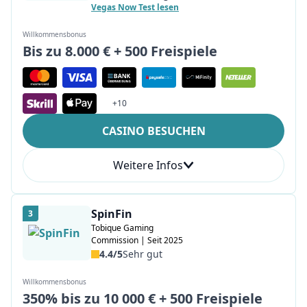
Vegas Now Test lesen
Willkommensbonus
Bis zu 8.000 € + 500 Freispiele
+10
CASINO BESUCHEN
Weitere Infos
SpinFin
3
Tobique Gaming
Commission | Seit 2025
4.4/5
Sehr gut
Willkommensbonus
350% bis zu 10 000 € + 500 Freispiele