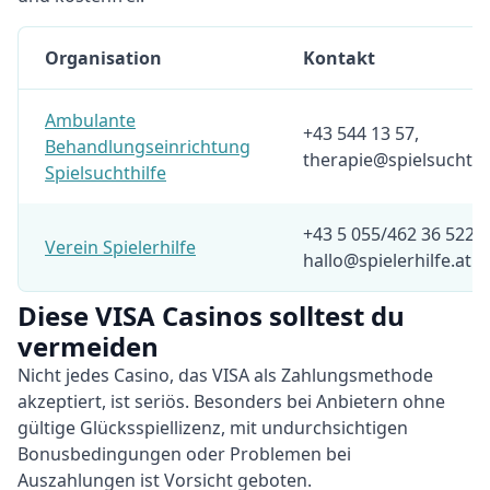
Organisation
Kontakt
Ambulante
+43 544 13 57,
Behandlungseinrichtung
therapie@spielsuchthil
Spielsuchthilfe
+43 5 055/462 36 522,
Verein Spielerhilfe
hallo@spielerhilfe.at
Diese VISA Casinos solltest du
vermeiden
Nicht jedes Casino, das VISA als Zahlungsmethode
akzeptiert, ist seriös. Besonders bei Anbietern ohne
gültige Glücksspiellizenz, mit undurchsichtigen
Bonusbedingungen oder Problemen bei
Auszahlungen ist Vorsicht geboten.