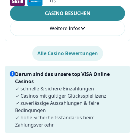
+16
CASINO BESUCHEN
Weitere Infos
Alle Casino Bewertungen
Darum sind das unsere top VISA Online
Casinos
✓ schnelle & sichere Einzahlungen
✓ Casinos mit gültiger Glücksspiellizenz
✓ zuverlässige Auszahlungen & faire
Bedingungen
✓ hohe Sicherheitsstandards beim
Zahlungsverkehr