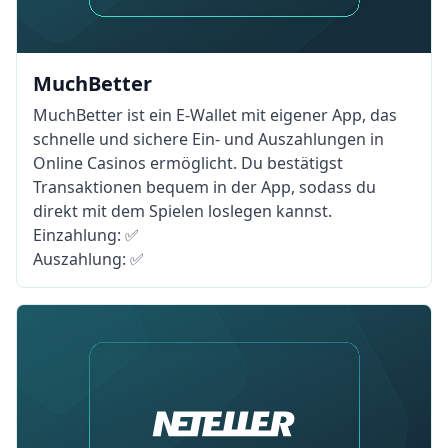
MuchBetter
MuchBetter ist ein E-Wallet mit eigener App, das
schnelle und sichere Ein- und Auszahlungen in
Online Casinos ermöglicht. Du bestätigst
Transaktionen bequem in der App, sodass du
direkt mit dem Spielen loslegen kannst.
Einzahlung: ✅️
Auszahlung: ✅️