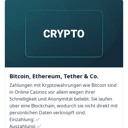
Bitcoin, Ethereum, Tether & Co.
Zahlungen mit Kryptowährungen wie Bitcoin sind
in Online Casinos vor allem wegen ihrer
Schnelligkeit und Anonymität beliebt. Sie laufen
über eine Blockchain, wodurch sie nicht direkt mit
persönlichen Daten verknüpft sind.
Einzahlung: ✅️
Auszahlung: ✅️