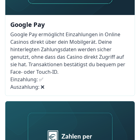
Google Pay
Google Pay ermöglicht Einzahlungen in Online
Casinos direkt über dein Mobilgerät. Deine
hinterlegten Zahlungsdaten werden sicher
genutzt, ohne dass das Casino direkt Zugriff auf
sie hat. Transaktionen bestätigst du bequem per
Face- oder Touch-ID.
Einzahlung: ✅️
Auszahlung: ❌