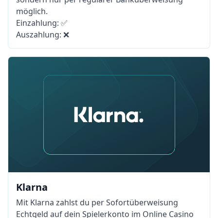
möglich.
Einzahlung: ✅️
Auszahlung: ❌
Klarna
Mit Klarna zahlst du per Sofortüberweisung
Echtgeld auf dein Spielerkonto im Online Casino