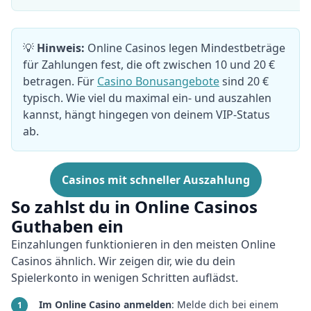
💡
Hinweis:
Online Casinos legen Mindestbeträge
für Zahlungen fest, die oft zwischen 10 und 20 €
betragen. Für
Casino Bonusangebote
sind 20 €
typisch. Wie viel du maximal ein- und auszahlen
kannst, hängt hingegen von deinem VIP-Status
ab.
Casinos mit schneller Auszahlung
So zahlst du in Online Casinos
Guthaben ein
Einzahlungen funktionieren in den meisten Online
Casinos ähnlich. Wir zeigen dir, wie du dein
Spielerkonto in wenigen Schritten auflädst.
Im Online Casino anmelden
: Melde dich bei einem