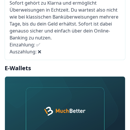
Sofort gehört zu Klarna und ermöglicht
Überweisungen in Echtzeit. Du wartest also nicht
wie bei klassischen Banküberweisungen mehrere
Tage, bis du dein Geld erhältst. Sofort ist dabei
genauso sicher und einfach über dein Online-
Banking zu nutzen.
Einzahlung: ✅️
Auszahlung: ❌
E-Wallets