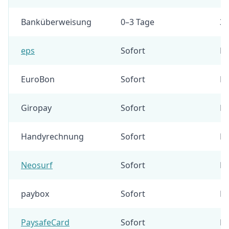
Banküberweisung
0–3 Tage
3–
eps
Sofort
Ni
EuroBon
Sofort
Ni
Giropay
Sofort
Ni
Handyrechnung
Sofort
Ni
Neosurf
Sofort
Ni
paybox
Sofort
Ni
PaysafeCard
Sofort
Ni