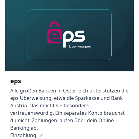
eps
Alle großen Banken in Österreich unterstützen die
eps Überweisung, etwa die Sparkasse und Bank
Austria. Das macht sie besonders
vertrauenswürdig. Ein separates Konto brauchst
du nicht: Zahlungen laufen über dein Online-
Banking ab.
Einzahlung: ✅️