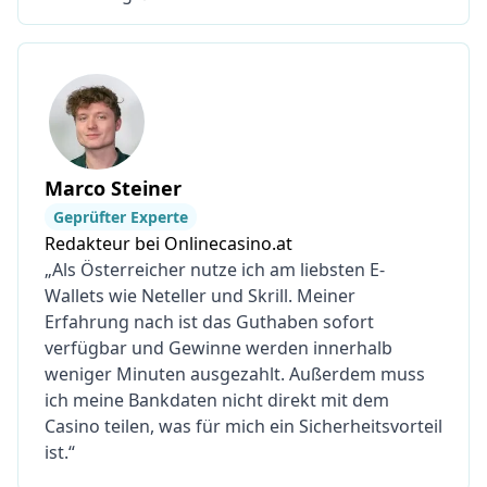
Marco Steiner
Geprüfter Experte
Redakteur bei Onlinecasino.at
„Als Österreicher nutze ich am liebsten E-
Wallets wie Neteller und Skrill. Meiner
Erfahrung nach ist das Guthaben sofort
verfügbar und Gewinne werden innerhalb
weniger Minuten ausgezahlt. Außerdem muss
ich meine Bankdaten nicht direkt mit dem
Casino teilen, was für mich ein Sicherheitsvorteil
ist.“