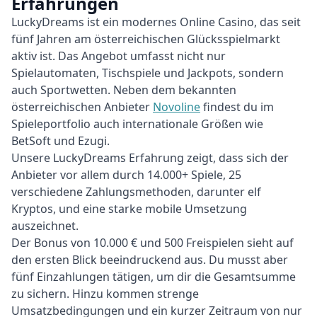
Erfahrungen
LuckyDreams ist ein modernes Online Casino, das seit
fünf Jahren am österreichischen Glücksspielmarkt
aktiv ist. Das Angebot umfasst nicht nur
Spielautomaten, Tischspiele und Jackpots, sondern
auch Sportwetten. Neben dem bekannten
österreichischen Anbieter
Novoline
findest du im
Spieleportfolio auch internationale Größen wie
BetSoft und Ezugi.
Unsere LuckyDreams Erfahrung zeigt, dass sich der
Anbieter vor allem durch 14.000+ Spiele, 25
verschiedene Zahlungsmethoden, darunter elf
Kryptos, und eine starke mobile Umsetzung
auszeichnet.
Der Bonus von 10.000 € und 500 Freispielen sieht auf
den ersten Blick beeindruckend aus. Du musst aber
fünf Einzahlungen tätigen, um dir die Gesamtsumme
zu sichern. Hinzu kommen strenge
Umsatzbedingungen und ein kurzer Zeitraum von nur