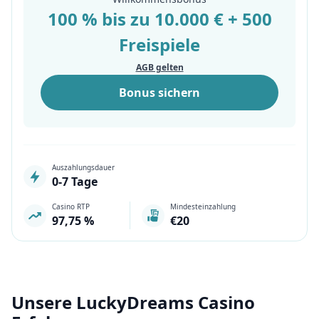
100 % bis zu 10.000 € + 500
Freispiele
AGB gelten
Bonus sichern
Auszahlungsdauer
0-7 Tage
Casino RTP
Mindesteinzahlung
97,75 %
€20
Unsere LuckyDreams Casino