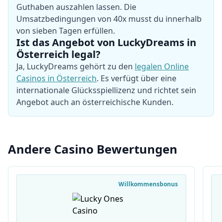
Guthaben auszahlen lassen. Die
Umsatzbedingungen von 40x musst du innerhalb
von sieben Tagen erfüllen.
Ist das Angebot von LuckyDreams in
Österreich legal?
Ja, LuckyDreams gehört zu den
legalen Online
Casinos in Österreich
. Es verfügt über eine
internationale Glücksspiellizenz und richtet sein
Angebot auch an österreichische Kunden.
Andere Casino Bewertungen
Willkommensbonus