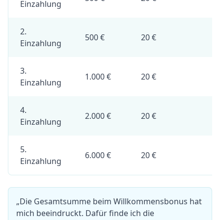
Einzahlung
2.
500 €
20 €
Einzahlung
3.
1.000 €
20 €
Einzahlung
4.
2.000 €
20 €
Einzahlung
5.
6.000 €
20 €
Einzahlung
„Die Gesamtsumme beim Willkommensbonus hat
mich beeindruckt. Dafür finde ich die