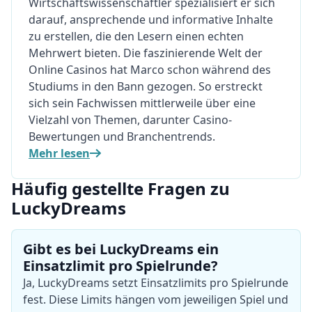
Wirtschaftswissenschaftler spezialisiert er sich
darauf, ansprechende und informative Inhalte
zu erstellen, die den Lesern einen echten
Mehrwert bieten. Die faszinierende Welt der
Online Casinos hat Marco schon während des
Studiums in den Bann gezogen. So erstreckt
sich sein Fachwissen mittlerweile über eine
Vielzahl von Themen, darunter Casino-
Bewertungen und Branchentrends.
Mehr lesen
Häufig gestellte Fragen zu
LuckyDreams
Gibt es bei LuckyDreams ein
Einsatzlimit pro Spielrunde?
Ja, LuckyDreams setzt Einsatzlimits pro Spielrunde
fest. Diese Limits hängen vom jeweiligen Spiel und