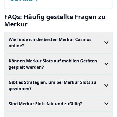
FAQs: Häufig gestellte Fragen zu
Merkur
Wie finde ich die besten Merkur Casinos
online?
Können Merkur Slots auf mobilen Geräten
gespielt werden?
Gibt es Strategien, um bei Merkur Slots zu
gewinnen?
Sind Merkur Slots fair und zufällig?