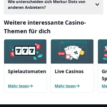
Wie unterscheiden sich Merkur Slots von
anderen Anbietern?
Weitere interessante Casino-
Themen für dich
Spielautomaten
Live Casinos
Gr
Sp
Mehr lesen
Mehr lesen
Me