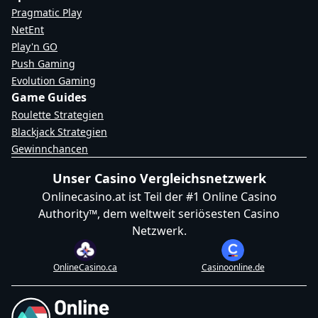
Pragmatic Play
NetEnt
Play'n GO
Push Gaming
Evolution Gaming
Game Guides
Roulette Strategien
Blackjack Strategien
Gewinnchancen
Unser Casino Vergleichsnetzwerk
Onlinecasino.at ist Teil der #1 Online Casino
Authority™, dem weltweit seriösesten Casino
Netzwerk.
Casinoonline.de
OnlineCasino.ca