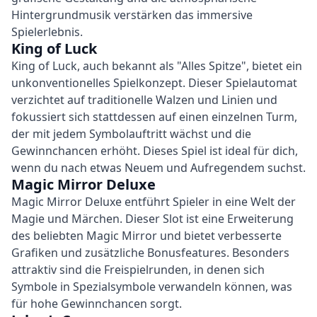
Hintergrundmusik verstärken das immersive
Spielerlebnis.
King of Luck
King of Luck, auch bekannt als "Alles Spitze", bietet ein
unkonventionelles Spielkonzept. Dieser Spielautomat
verzichtet auf traditionelle Walzen und Linien und
fokussiert sich stattdessen auf einen einzelnen Turm,
der mit jedem Symbolauftritt wächst und die
Gewinnchancen erhöht. Dieses Spiel ist ideal für dich,
wenn du nach etwas Neuem und Aufregendem suchst.
Magic Mirror Deluxe
Magic Mirror Deluxe entführt Spieler in eine Welt der
Magie und Märchen. Dieser Slot ist eine Erweiterung
des beliebten Magic Mirror und bietet verbesserte
Grafiken und zusätzliche Bonusfeatures. Besonders
attraktiv sind die Freispielrunden, in denen sich
Symbole in Spezialsymbole verwandeln können, was
für hohe Gewinnchancen sorgt.