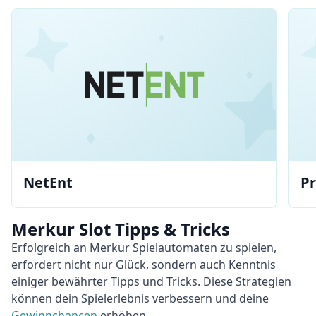
NetEnt
Pr
Merkur Slot Tipps & Tricks
Erfolgreich an Merkur Spielautomaten zu spielen,
erfordert nicht nur Glück, sondern auch Kenntnis
einiger bewährter Tipps und Tricks. Diese Strategien
können dein Spielerlebnis verbessern und deine
Gewinnchancen
erhöhen.