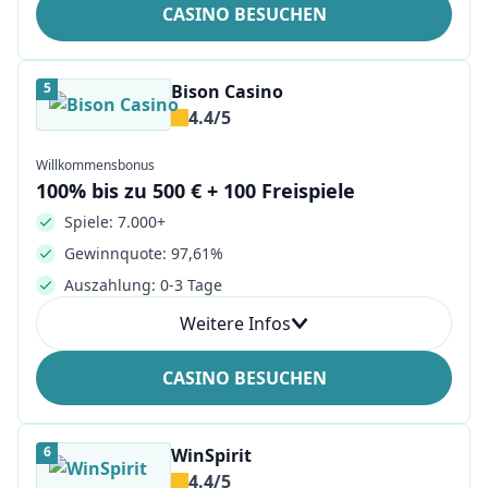
CASINO BESUCHEN
5
Bison Casino
4.4/5
Willkommensbonus
100% bis zu 500 € + 100 Freispiele
Spiele: 7.000+
Gewinnquote: 97,61%
Auszahlung: 0-3 Tage
Weitere Infos
CASINO BESUCHEN
6
WinSpirit
4.4/5