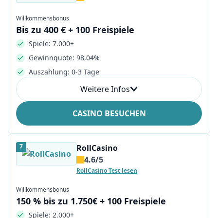
Willkommensbonus
Bis zu 400 € + 100 Freispiele
Spiele: 7.000+
Gewinnquote: 98,04%
Auszahlung: 0-3 Tage
Weitere Infos
CASINO BESUCHEN
7
RollCasino
4.6/5
RollCasino Test lesen
Willkommensbonus
150 % bis zu 1.750€ + 100 Freispiele
Spiele: 2.000+