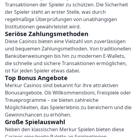
Transaktionen der Spieler zu schützen. Die Sicherheit
der Spieler steht an erster Stelle, was durch
regelmäßige Überprüfungen von unabhängigen
Institutionen gewährleistet wird.
Seriöse Zahlungsmethoden
Diese Casinos bieten eine Vielzahl von zuverlässigen
und bequemen Zahlungsmethoden. Von traditionellen
Banküberweisungen bis hin zu modernen E-Wallets,
die schnelle und sichere Transaktionen ermöglichen,
ist für jeden Spieler etwas dabei.
Top Bonus Angebote
Merkur Casinos sind bekannt für ihre attraktiven
Bonusangebote. Ob Willkommensboni, Freispiele oder
Treueprogramme – sie bieten zahlreiche
Möglichkeiten, das Spielerlebnis zu bereichern und die
Gewinnchancen zu erhöhen.
Große Spielauswahl
Neben den klassischen Merkur Spielen bieten diese
Casinos eine breite Palette an Spieloptionen,