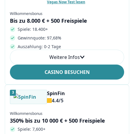
Vegas Now Test lesen
Willkommensbonus
Bis zu 8.000 € + 500 Freispiele
Spiele: 18.400+
Gewinnquote: 97,68%
Auszahlung: 0-2 Tage
Weitere Infos
CASINO BESUCHEN
3
SpinFin
4.4/5
Willkommensbonus
350% bis zu 10 000 € + 500 Freispiele
Spiele: 7,600+