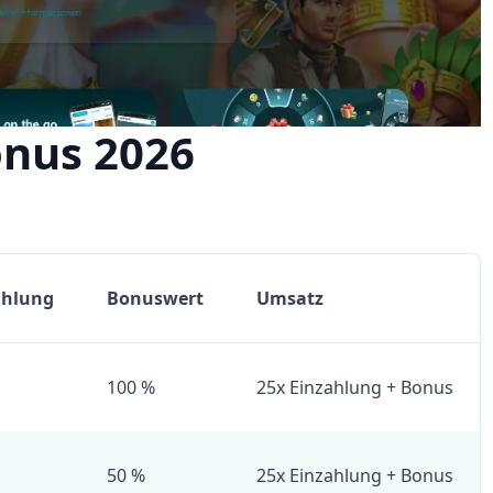
onus 2026
ahlung
Bonuswert
Umsatz
100 %
25x Einzahlung + Bonus
50 %
25x Einzahlung + Bonus