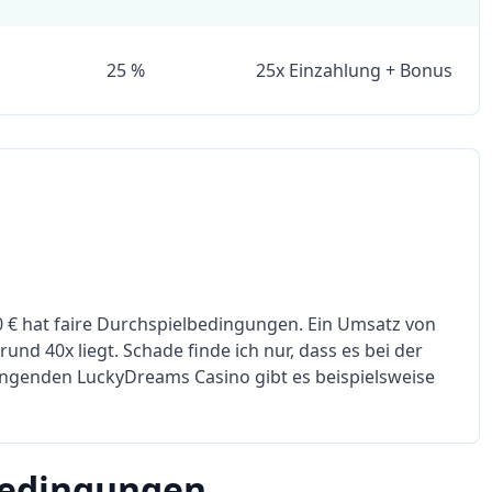
25 %
25x Einzahlung + Bonus
 € hat faire Durchspielbedingungen. Ein Umsatz von
rund 40x liegt. Schade finde ich nur, dass es bei der
klingenden LuckyDreams Casino gibt es beispielsweise
bedingungen