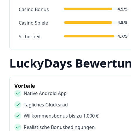
Casino Bonus
4.5/5
Casino Spiele
4.5/5
Sicherheit
4.7/5
LuckyDays Bewertung
Vorteile
Native Android App
Tägliches Glücksrad
Willkommensbonus bis zu 1.000 €
Realistische Bonusbedingungen