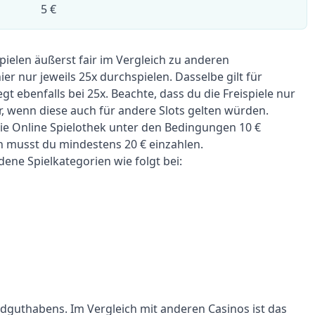
5 €
pielen äußerst fair im Vergleich zu anderen
r nur jeweils 25x durchspielen. Dasselbe gilt für
t ebenfalls bei 25x. Beachte, dass du die Freispiele nur
r, wenn diese auch für andere Slots gelten würden.
ie Online Spielothek unter den Bedingungen 10 €
ch musst du mindestens 20 € einzahlen.
ne Spielkategorien wie folgt bei:
guthabens. Im Vergleich mit anderen Casinos ist das