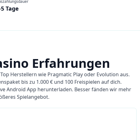
szahlungsdauer
-5 Tage
asino Erfahrungen
Top Herstellern wie Pragmatic Play oder Evolution aus.
spaket bis zu 1.000 € und 100 Freispielen auf dich.
ive Android App herunterladen. Besser fänden wir mehr
ößeres Spielangebot.