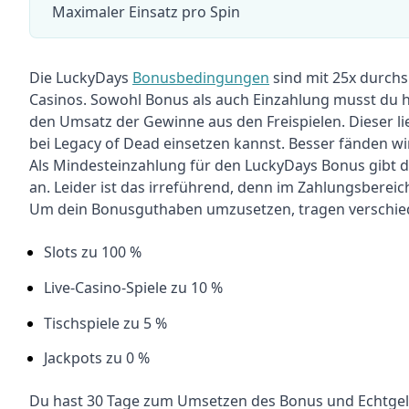
Maximaler Einsatz pro Spin
Die LuckyDays
Bonusbedingungen
sind mit 25x durchs
Casinos. Sowohl Bonus als auch Einzahlung musst du hie
den Umsatz der Gewinne aus den Freispielen. Dieser lieg
bei Legacy of Dead einsetzen kannst. Besser fänden wi
Als Mindesteinzahlung für den LuckyDays Bonus gibt d
an. Leider ist das irreführend, denn im Zahlungsberei
Um dein Bonusguthaben umzusetzen, tragen verschiede
Slots zu 100 %
Live-Casino-Spiele zu 10 %
Tischspiele zu 5 %
Jackpots zu 0 %
Du hast 30 Tage zum Umsetzen des Bonus und Echtgeld