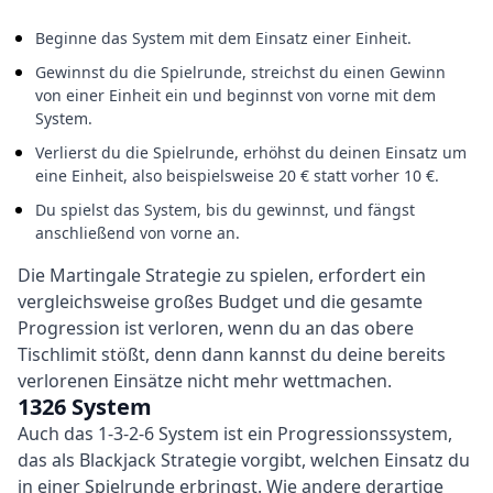
Beginne das System mit dem Einsatz einer Einheit.
Gewinnst du die Spielrunde, streichst du einen Gewinn
von einer Einheit ein und beginnst von vorne mit dem
System.
Verlierst du die Spielrunde, erhöhst du deinen Einsatz um
eine Einheit, also beispielsweise 20 € statt vorher 10 €.
Du spielst das System, bis du gewinnst, und fängst
anschließend von vorne an.
Die Martingale Strategie zu spielen, erfordert ein
vergleichsweise großes Budget und die gesamte
Progression ist verloren, wenn du an das obere
Tischlimit stößt, denn dann kannst du deine bereits
verlorenen Einsätze nicht mehr wettmachen.
1326 System
Auch das 1-3-2-6 System ist ein Progressionssystem,
das als Blackjack Strategie vorgibt, welchen Einsatz du
in einer Spielrunde erbringst. Wie andere derartige