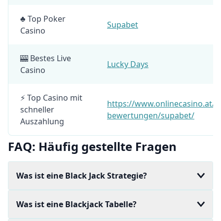
♣️ Top Poker
Supabet
Casino
🎰 Bestes Live
Lucky Days
Casino
⚡️ Top Casino mit
https://www.onlinecasino.at/c
schneller
bewertungen/supabet/
Auszahlung
FAQ: Häufig gestellte Fragen
Was ist eine Black Jack Strategie?
Was ist eine Blackjack Tabelle?