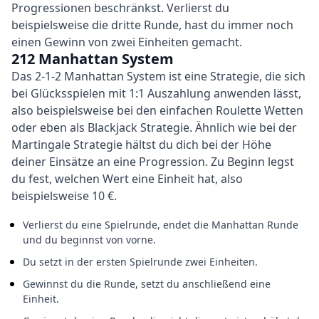
Progressionen beschränkst. Verlierst du
beispielsweise die dritte Runde, hast du immer noch
einen Gewinn von zwei Einheiten gemacht.
212 Manhattan System
Das 2-1-2 Manhattan System ist eine Strategie, die sich
bei Glücksspielen mit 1:1 Auszahlung anwenden lässt,
also beispielsweise bei den einfachen Roulette Wetten
oder eben als Blackjack Strategie. Ähnlich wie bei der
Martingale Strategie hältst du dich bei der Höhe
deiner Einsätze an eine Progression. Zu Beginn legst
du fest, welchen Wert eine Einheit hat, also
beispielsweise 10 €.
Verlierst du eine Spielrunde, endet die Manhattan Runde
und du beginnst von vorne.
Du setzt in der ersten Spielrunde zwei Einheiten.
Gewinnst du die Runde, setzt du anschließend eine
Einheit.