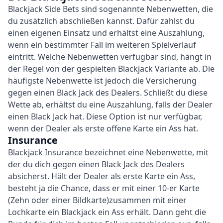
Blackjack Side Bets sind sogenannte Nebenwetten, die
du zusätzlich abschließen kannst. Dafür zahlst du
einen eigenen Einsatz und erhältst eine Auszahlung,
wenn ein bestimmter Fall im weiteren Spielverlauf
eintritt. Welche Nebenwetten verfügbar sind, hängt in
der Regel von der gespielten Blackjack Variante ab. Die
häufigste Nebenwette ist jedoch die Versicherung
gegen einen Black Jack des Dealers. Schließt du diese
Wette ab, erhältst du eine Auszahlung, falls der Dealer
einen Black Jack hat. Diese Option ist nur verfügbar,
wenn der Dealer als erste offene Karte ein Ass hat.
Insurance
Blackjack Insurance bezeichnet eine Nebenwette, mit
der du dich gegen einen Black Jack des Dealers
absicherst. Hält der Dealer als erste Karte ein Ass,
besteht ja die Chance, dass er mit einer 10-er Karte
(Zehn oder einer Bildkarte)zusammen mit einer
Lochkarte ein Blackjack ein Ass erhält. Dann geht die