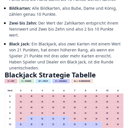
Bildkarten:
Alle Bildkarten, also Bube, Dame und König,
zählen genau 10 Punkte.
Zwei bis Zehn:
Der Wert der Zahlkarten entspricht ihrem
Nennwert und Zwei bis Zehn sind also 2 bis 10 Punkte
wert.
Black Jack:
Ein Blackjack, also zwei Karten mit einem Wert
von 21 Punkten, hat einen höheren Rang, als wenn ein
Spieler 21 Punkte mit drei oder mehr Karten erreicht.
Haben Spieler und Dealer ein Black Jack, ist die Runde
unentschieden.
Blackjack Strategie Tabelle