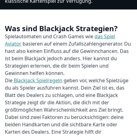
klassische Kartenspiel zur Verfügung.
Was sind Blackjack Strategien?
Spielautomaten und Crash Games wie
das Spiel
Aviator
basieren auf einem Zufallszahlengenerator. Du
hast also keinen Einfluss auf die Gewinnchancen. Das
ist beim Blackjack jedoch anders. Hier kannst du
Strategien erlernen, die dir beim Spielen und
Gewinnen helfen können.
Die
Blackjack Spielregeln
geben vor, welche Spielzüge
du als Spieler ausführen kannst. Dein Ziel ist es, das
Blatt des Dealers zu schlagen, und eine Blackjack
Strategie zeigt dir die Aktion, die dich mit der
größtmöglichen Wahrscheinlichkeit ans Ziel bringt.
Dabei sind zwei Faktoren zu berücksichtigen: deine
beiden Handkarten und die sichtbare Karte oder
Karten des Dealers. Eine Strategie hilft dir