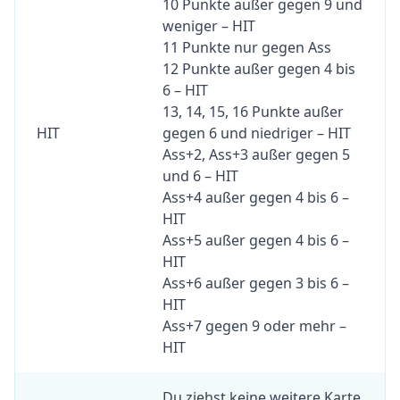
10 Punkte außer gegen 9 und
weniger – HIT
11 Punkte nur gegen Ass
12 Punkte außer gegen 4 bis
6 – HIT
13, 14, 15, 16 Punkte außer
HIT
gegen 6 und niedriger – HIT
Ass+2, Ass+3 außer gegen 5
und 6 – HIT
Ass+4 außer gegen 4 bis 6 –
HIT
Ass+5 außer gegen 4 bis 6 –
HIT
Ass+6 außer gegen 3 bis 6 –
HIT
Ass+7 gegen 9 oder mehr –
HIT
Du ziehst keine weitere Karte