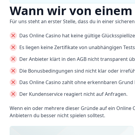
Wann wir von einem 
Für uns steht an erster Stelle, dass du in einer sich
Das Online Casino hat keine gültige Glücksspiellize
Es liegen keine Zertifikate von unabhängigen Testst
Der Anbieter klärt in den AGB nicht transparent üb
Die Bonusbedingungen sind nicht klar oder irrefü
Das Online Casino zahlt ohne erkennbaren Grund 
Der Kundenservice reagiert nicht auf Anfragen.
Wenn ein oder mehrere dieser Gründe auf ein Online Ca
Anbietern du besser nicht spielen solltest.