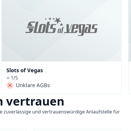
Slots of Vegas
⭐ 1/5
Unklare AGBs
 vertrauen
ne zuverlässige und vertrauenswürdige Anlaufstelle für