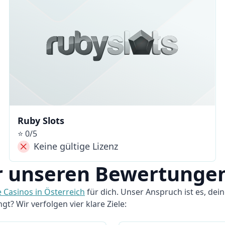
Ruby Slots
⭐ 0/5
Keine gültige Lizenz
r unseren Bewertungen
 Casinos in Österreich
für dich. Unser Anspruch ist es, dei
t? Wir verfolgen vier klare Ziele: