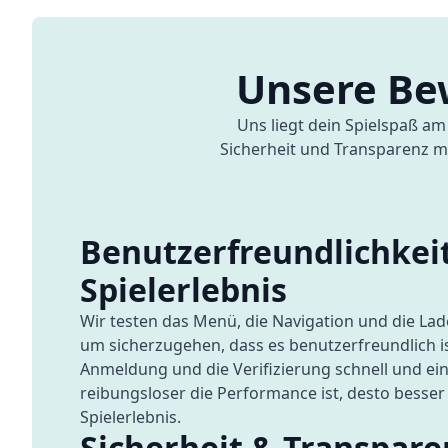
Unsere Bew
Uns liegt dein Spielspaß am
Sicherheit und Transparenz m
Benutzerfreundlichkei
Spielerlebnis
Wir testen das Menü, die Navigation und die Lade
um sicherzugehen, dass es benutzerfreundlich is
Anmeldung und die Verifizierung schnell und ei
reibungsloser die Performance ist, desto besser 
Spielerlebnis.
Sicherheit & Transpare