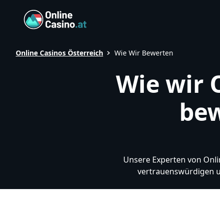
Online Casinos Österreich
Wie Wir Bewerten
Wie wir 
bew
Unsere Experten von Onlin
vertrauenswürdigen un