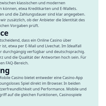
r zwischen klassischen und modernen
können, etwa Kreditkarten und E-Wallets.
ren und die Zahlungsdauer sind klar angegeben.
wir zusätzlich, ob der Anbieter die Identität des
ichen Vorgaben prüft.
ce
tscheidend, dass ein Online Casino über
ist, etwa per E-Mail und Livechat. Im Idealfall
er durchgängig verfügbar und deutschsprachig.
urz und die Qualität der Antworten hoch sein. Für
nen FAQ-Bereich.
ing
Mobile Casino bietet entweder eine Casino-App
bungsloses Spiel direkt im Browser. In beiden
utzerfreundlichkeit und Performance. Mobile und
iff auf die gleichen Funktionen, Casinospiele