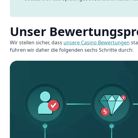
Unser Bewertungspro
Wir stellen sicher, dass
unsere Casino Bewertungen
sta
führen wir daher die folgenden sechs Schritte durch: