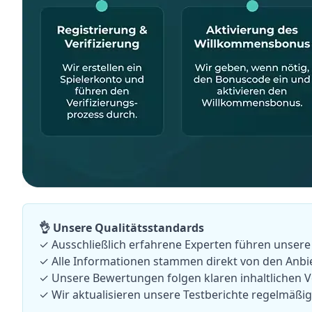
👌 Unsere Qualitätsstandards
✓ Ausschließlich erfahrene Experten führen unser
✓ Alle Informationen stammen direkt von den Anbie
✓ Unsere Bewertungen folgen klaren inhaltlichen V
✓ Wir aktualisieren unsere Testberichte regelmäß