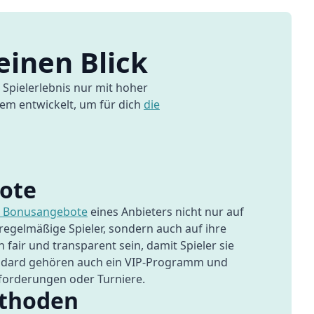
einen Blick
 Spielerlebnis nur mit hoher
em entwickelt, um für dich
die
ote
o Bonusangebote
eines Anbieters nicht nur auf
regelmäßige Spieler, sondern auch auf ihre
 fair und transparent sein, damit Spieler sie
ndard gehören auch ein VIP-Programm und
forderungen oder Turniere.
thoden