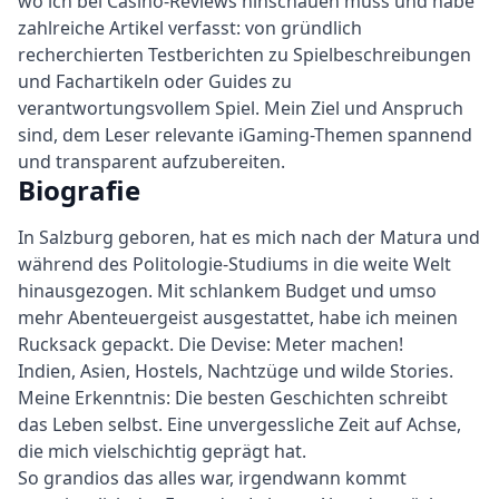
wo ich bei Casino-Reviews hinschauen muss und habe
zahlreiche Artikel verfasst: von gründlich
recherchierten Testberichten zu Spielbeschreibungen
und Fachartikeln oder Guides zu
verantwortungsvollem Spiel. Mein Ziel und Anspruch
sind, dem Leser relevante iGaming-Themen spannend
und transparent aufzubereiten.
Biografie
In Salzburg geboren, hat es mich nach der Matura und
während des Politologie-Studiums in die weite Welt
hinausgezogen. Mit schlankem Budget und umso
mehr Abenteuergeist ausgestattet, habe ich meinen
Rucksack gepackt. Die Devise: Meter machen!
Indien, Asien, Hostels, Nachtzüge und wilde Stories.
Meine Erkenntnis: Die besten Geschichten schreibt
das Leben selbst. Eine unvergessliche Zeit auf Achse,
die mich vielschichtig geprägt hat.
So grandios das alles war, irgendwann kommt