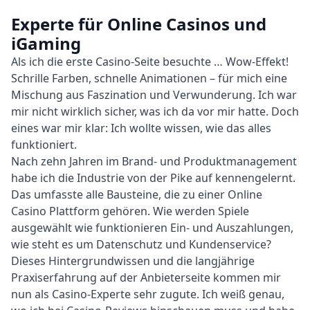
Experte für Online Casinos und
iGaming
Als ich die erste Casino-Seite besuchte … Wow-Effekt!
Schrille Farben, schnelle Animationen – für mich eine
Mischung aus Faszination und Verwunderung. Ich war
mir nicht wirklich sicher, was ich da vor mir hatte. Doch
eines war mir klar: Ich wollte wissen, wie das alles
funktioniert.
Nach zehn Jahren im Brand- und Produktmanagement
habe ich die Industrie von der Pike auf kennengelernt.
Das umfasste alle Bausteine, die zu einer Online
Casino Plattform gehören. Wie werden Spiele
ausgewählt wie funktionieren Ein- und Auszahlungen,
wie steht es um Datenschutz und Kundenservice?
Dieses Hintergrundwissen und die langjährige
Praxiserfahrung auf der Anbieterseite kommen mir
nun als Casino-Experte sehr zugute. Ich weiß genau,