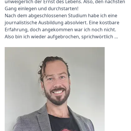
unweigerlich der Ernst des Lebens. Also, den nächsten
Gang einlegen und durchstarten!
Nach dem abgeschlossenen Studium habe ich eine
journalistische Ausbildung absolviert. Eine kostbare
Erfahrung, doch angekommen war ich noch nicht.
Also bin ich wieder aufgebrochen, sprichwörtlich …