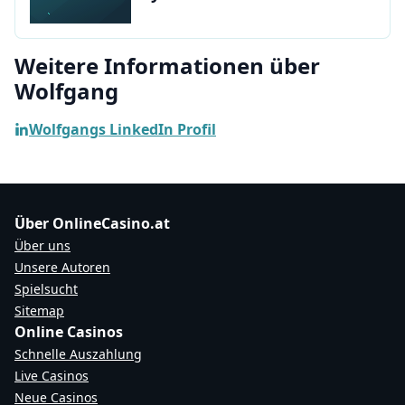
Weitere Informationen über
Wolfgang
Wolfgangs LinkedIn Profil
Über OnlineCasino.at
Über uns
Unsere Autoren
Spielsucht
Sitemap
Online Casinos
Schnelle Auszahlung
Live Casinos
Neue Casinos