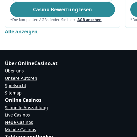
Casino Bewertung lesen
*Die kompletten AGBs finden Sie hier:
AGB ansehen
*Di
Alle anzeigen
Über OnlineCasino.at
Über uns
Unsere Autoren
Spielsucht
Sitemap
Online Casinos
Schnelle Auszahlung
Live Casinos
Neue Casinos
Mobile Casinos
Zahlungsmethoden