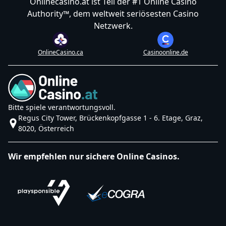
Onlinecasino.at ist Teil der #1 Online Casino
Authority™, dem weltweit seriösesten Casino
Netzwerk.
Casinoonline.de
OnlineCasino.ca
Bitte spiele verantwortungsvoll.
Regus City Tower, Brückenkopfgasse 1 - 6. Etage, Graz,
8020, Österreich
Wir empfehlen nur sichere Online Casinos.