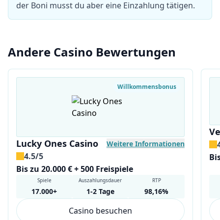
der Boni musst du aber eine Einzahlung tätigen.
Andere Casino Bewertungen
Willkommensbonus
Ve
Lucky Ones Casino
Weitere Informationen
4.5/5
Bis
Bis zu 20.000 € + 500 Freispiele
Spiele
Auszahlungsdauer
RTP
17.000+
1-2 Tage
98,16%
Casino besuchen