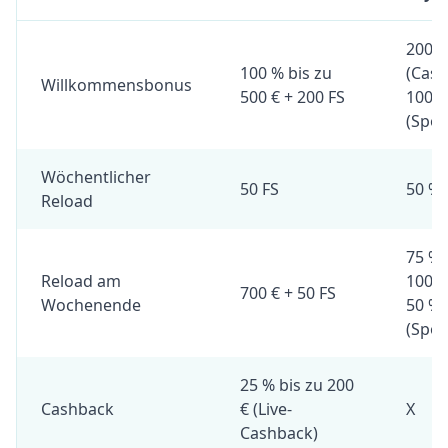
200 %
100 % bis zu
(Casi
Willkommensbonus
500 € + 200 FS
100 %
(Spor
Wöchentlicher
50 FS
50 % 
Reload
75 % 
Reload am
100 F
700 € + 50 FS
Wochenende
50 % 
(Spor
25 % bis zu 200
Cashback
€ (Live-
X
Cashback)