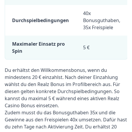
40x
Durchspielbedingungen
Bonusguthaben,
35x Freispiele
Maximaler Einsatz pro
5 €
Spin
Du
erhältst den
Willkommensbonus, wenn du
mindestens 20 € einzahlst. Nach deiner Einzahlung
wählst du den Realz Bonus im Profilbereich aus. Für
diesen gelten konkrete Durchspielbedingungen. So
kannst du maximal 5 € während eines aktiven Realz
Casino Bonus einsetzen.
Zudem musst du das Bonusguthaben 35x und die
Gewinne aus den Freispielen 40x umsetzen. Dafür hast
du zehn Tage nach Aktivierung Zeit. Du erhältst 20