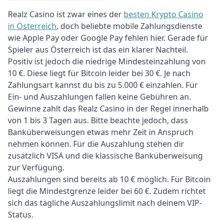
Realz Casino ist zwar eines der
besten Krypto Casino
in Österreich
, doch beliebte mobile Zahlungsdienste
wie Apple Pay oder Google Pay fehlen hier. Gerade für
Spieler aus Österreich ist das ein klarer Nachteil.
Positiv ist jedoch die niedrige Mindesteinzahlung von
10 €. Diese liegt für Bitcoin leider bei 30 €. Je nach
Zahlungsart kannst du bis zu 5.000 € einzahlen. Für
Ein- und Auszahlungen fallen keine Gebühren an.
Gewinne zahlt das Realz Casino in der Regel innerhalb
von 1 bis 3 Tagen aus. Bitte beachte jedoch, dass
Banküberweisungen etwas mehr Zeit in Anspruch
nehmen können. Für die Auszahlung stehen dir
zusätzlich VISA und die klassische Banküberweisung
zur Verfügung.
Auszahlungen sind bereits ab 10 € möglich. Für Bitcoin
liegt die Mindestgrenze leider bei 60 €. Zudem richtet
sich das tägliche Auszahlungslimit nach deinem VIP-
Status.