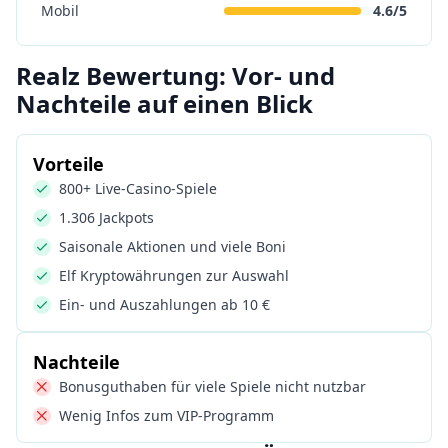
Mobil
4.6/5
Realz Bewertung: Vor- und
Nachteile auf einen Blick
Vorteile
800+ Live-Casino-Spiele
1.306 Jackpots
Saisonale Aktionen und viele Boni
Elf Kryptowährungen zur Auswahl
Ein- und Auszahlungen ab 10 €
Nachteile
Bonusguthaben für viele Spiele nicht nutzbar
Wenig Infos zum VIP-Programm