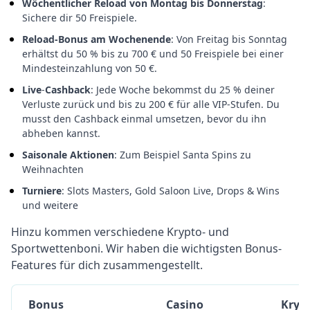
Wöchentlicher Reload von Montag bis Donnerstag
:
Sichere dir 50 Freispiele.
Reload-Bonus am Wochenende
: Von Freitag bis Sonntag
erhältst du 50 % bis zu 700 € und 50 Freispiele bei einer
Mindesteinzahlung von 50 €.
Live
-
Cashback
: Jede Woche bekommst du 25 % deiner
Verluste zurück und bis zu 200 € für alle VIP-Stufen. Du
musst den Cashback einmal umsetzen, bevor du ihn
abheben kannst.
Saisonale Aktionen
: Zum Beispiel Santa Spins zu
Weihnachten
Turniere
: Slots Masters, Gold Saloon Live, Drops & Wins
und weitere
Hinzu kommen verschiedene Krypto- und
Sportwettenboni. Wir haben die wichtigsten Bonus-
Features für dich zusammengestellt.
Bonus
Casino
Kryp