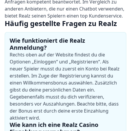
Anfragen kompetent beantwortet. Im Vergleich zu
anderen Anbietern, die nur einen Chatbot verwenden,
bietet Realz seinen Spielern einen top Kundenservice.
Häufig gestellte Fragen zu Realz
Wie funktioniert die Realz
Anmeldung?
Rechts oben auf der Website findest du die
Optionen „Einloggen“ und „Registrieren“. Als
neuer Spieler musst du zuerst ein Konto bei Realz
erstellen. Im Zuge der Registrierung kannst du
einen Willkommensbonus auswählen. Zusätzlich
gibst du deine persönlichen Daten ein.
Gegebenenfalls musst du dich verifizieren,
besonders vor Auszahlungen. Beachte bitte, dass
der Bonus erst durch deine erste Einzahlung
aktiviert wird.
Wie kann ich eine Realz Casino