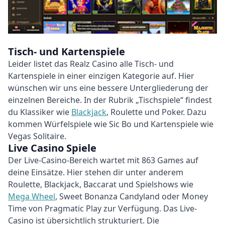
Tisch- und Kartenspiele
Leider listet das Realz Casino alle Tisch- und
Kartenspiele in einer einzigen Kategorie auf. Hier
wünschen wir uns eine bessere Untergliederung der
einzelnen Bereiche. In der Rubrik „Tischspiele“ findest
du Klassiker wie
Blackjack
, Roulette und Poker. Dazu
kommen Würfelspiele wie Sic Bo und Kartenspiele wie
Vegas Solitaire.
Live Casino Spiele
Der Live-Casino-Bereich wartet mit 863 Games auf
deine Einsätze. Hier stehen dir unter anderem
Roulette, Blackjack, Baccarat und Spielshows wie
Mega Wheel
, Sweet Bonanza Candyland oder Money
Time von Pragmatic Play zur Verfügung. Das Live-
Casino ist übersichtlich strukturiert. Die