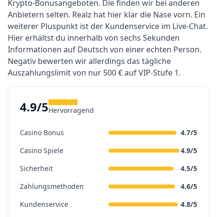
Krypto-Bonusangeboten. Die finden wir bei anderen
Anbietern selten. Realz hat hier klar die Nase vorn. Ein
weiterer Pluspunkt ist der Kundenservice im Live-Chat.
Hier erhältst du innerhalb von sechs Sekunden
Informationen auf Deutsch von einer echten Person.
Negativ bewerten wir allerdings das tägliche
Auszahlungslimit von nur 500 € auf VIP-Stufe 1.
4.9/5
Hervorragend
Casino Bonus
4.7/5
Casino Spiele
4.9/5
Sicherheit
4.5/5
Zahlungsmethoden
4.6/5
Kundenservice
4.8/5