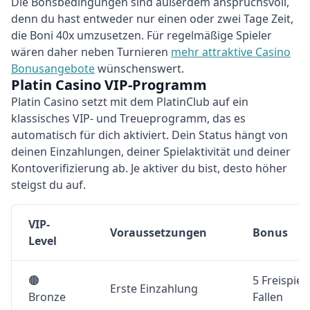
Die Bonsbedingungen sind außerdem anspruchsvoll,
denn du hast entweder nur einen oder zwei Tage Zeit,
die Boni 40x umzusetzen. Für regelmäßige Spieler
wären daher neben Turnieren
mehr attraktive Casino
Bonusangebote
wünschenswert.
Platin Casino VIP-Programm
Platin Casino setzt mit dem PlatinClub auf ein
klassisches VIP- und Treueprogramm, das es
automatisch für dich aktiviert. Dein Status hängt von
deinen Einzahlungen, deiner Spielaktivität und deiner
Kontoverifizierung ab. Je aktiver du bist, desto höher
steigst du auf.
VIP-
Voraussetzungen
Bonus
Level
🟤
5 Freispiel
Erste Einzahlung
Bronze
Fallen