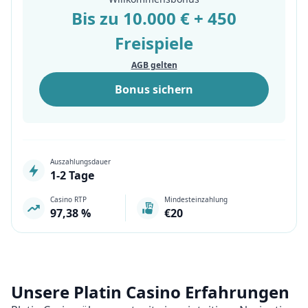
Bis zu 10.000 € + 450
Freispiele
AGB gelten
Bonus sichern
Auszahlungsdauer
1-2 Tage
Casino RTP
Mindesteinzahlung
97,38 %
€20
Unsere Platin Casino Erfahrungen