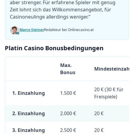
aber strenger. Für erfahrene Spieler mit genug
Zeit lohnt sich das Willkommensangebot, für
Casinoneulinge allerdings weniger.“
Marco Steiner
Redakteur bei Onlinecasino.at
Platin Casino Bonusbedingungen
Max.
Mindesteinzahl
Bonus
20 € (30 € für
1. Einzahlung
1.500 €
Freispiele)
2. Einzahlung
2.000 €
20 €
3. Einzahlung
2.500 €
20 €