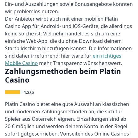
Ein- und Auszahlungen sowie Bonusangebote konnten
wir problemlos nutzen.
Der Anbieter wirbt auch mit einer mobilen Platin
Casino App für Android- und iOS-Geräte, die allerdings
keine solche ist. Vielmehr handelt es sich um eine
einfache Web-App, die du ohne Download deinem
Startbildschirm hinzufügen kannst. Die Informationen
sind daher irreführend; hier wäre für
ein richtiges
Mobile Casino
mehr Transparenz wünschenswert.
Zahlungsmethoden beim Platin
Casino
4.2/5
Platin Casino bietet eine gute Auswahl an klassischen
und modernen Zahlungsmethoden an, die sich für
Spieler aus Österreich eignen. Einzahlungen sind ab
20 € möglich und werden deinem Konto in der Regel
sofort gutgeschrieben. Vonseiten des Online Casinos