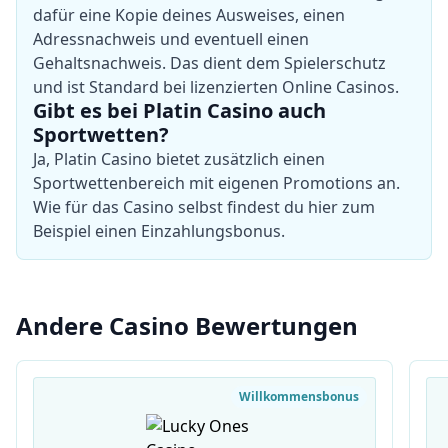
dafür eine Kopie deines Ausweises, einen
Adressnachweis und eventuell einen
Gehaltsnachweis. Das dient dem Spielerschutz
und ist Standard bei lizenzierten Online Casinos.
Gibt es bei Platin Casino auch
Sportwetten?
Ja, Platin Casino bietet zusätzlich einen
Sportwettenbereich mit eigenen Promotions an.
Wie für das Casino selbst findest du hier zum
Beispiel einen Einzahlungsbonus.
Andere Casino Bewertungen
Willkommensbonus