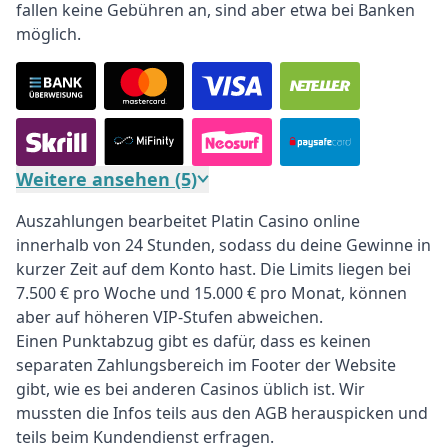
fallen keine Gebühren an, sind aber etwa bei Banken
möglich.
Weitere ansehen (5)
Auszahlungen bearbeitet Platin Casino online
innerhalb von 24 Stunden, sodass du deine Gewinne in
kurzer Zeit auf dem Konto hast. Die Limits liegen bei
7.500 € pro Woche und 15.000 € pro Monat, können
aber auf höheren VIP-Stufen abweichen.
Einen Punktabzug gibt es dafür, dass es keinen
separaten Zahlungsbereich im Footer der Website
gibt, wie es bei anderen Casinos üblich ist. Wir
mussten die Infos teils aus den AGB herauspicken und
teils beim Kundendienst erfragen.