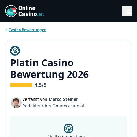
Casino Bewertungen
Platin Casino
Bewertung 2026
4.5/5
Verfasst von:
Marco Steiner
Redakteur bei Onlinecasino.at
Willkommensbonus