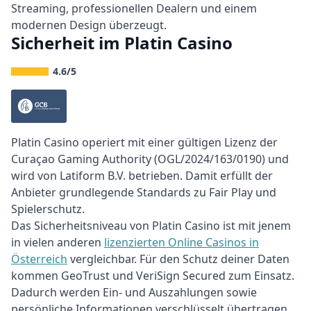
Streaming, professionellen Dealern und einem
modernen Design überzeugt.
Sicherheit im Platin Casino
4.6/5
Platin Casino operiert mit einer gültigen Lizenz der
Curaçao Gaming Authority (OGL/2024/163/0190) und
wird von Latiform B.V. betrieben. Damit erfüllt der
Anbieter grundlegende Standards zu Fair Play und
Spielerschutz.
Das Sicherheitsniveau von Platin Casino ist mit jenem
in vielen anderen
lizenzierten Online Casinos in
Österreich
vergleichbar. Für den Schutz deiner Daten
kommen GeoTrust und VeriSign Secured zum Einsatz.
Dadurch werden Ein- und Auszahlungen sowie
persönliche Informationen verschlüsselt übertragen.