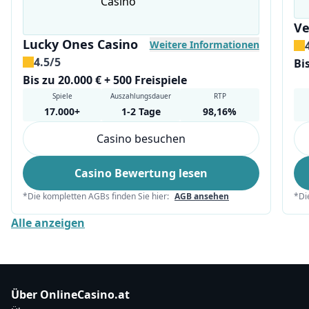
Ve
Lucky Ones Casino
Weitere Informationen
4.5/5
Bis
Bis zu 20.000 € + 500 Freispiele
Spiele
Auszahlungsdauer
RTP
17.000+
1-2 Tage
98,16%
Casino besuchen
Casino Bewertung lesen
*Die kompletten AGBs finden Sie hier:
AGB ansehen
*Di
Alle anzeigen
Über OnlineCasino.at