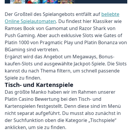
Der Großteil des Spielangebots entfällt auf
beliebte
Online Spielautomaten
. Du findest hier Klassiker wie
Ramses Book von Gamomat und Razor Shark von
Push Gaming. Aber auch exklusive Slots wie Gates of
Platin 1000 von Pragmatic Play und Platin Bonanza von
BGaming sind vertreten.
Ergänzt wird das Angebot um Megaways, Bonus-
kaufen-Slots und ausgewählte Jackpot-Spiele. Die Slots
kannst du nach Thema filtern, um schnell passende
Spiele zu finden.
Tisch- und Kartenspiele
Das größte Manko haben wir im Rahmen unserer
Platin Casino Bewertung bei den Tisch- und
Kartenspielen festgestellt. Denn diese sind im Menü
nicht separat aufgeführt. Du musst also zunächst in
der Suchfunktion oben die Kategorie „Tischspiele“
anklicken, um sie zu finden.