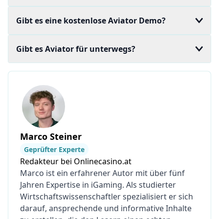
Gibt es eine kostenlose Aviator Demo?
Gibt es Aviator für unterwegs?
Marco Steiner
Geprüfter Experte
Redakteur bei Onlinecasino.at
Marco ist ein erfahrener Autor mit über fünf
Jahren Expertise in iGaming. Als studierter
Wirtschaftswissenschaftler spezialisiert er sich
darauf, ansprechende und informative Inhalte