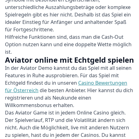
unterschiedliche Auszahlungsbeträge oder komplexe
Spielregeln gibt es hier nicht. Deshalb ist das Spiel ein
idealer Einstieg für Anfänger und anhaltender Spaß
für Fortgeschrittene.
Hilfreiche Funktionen sind, dass man die Cash-Out
Option nutzen kann und eine doppelte Wette möglich
ist.
Aviator online mit Echtgeld spielen
In der Aviator Demo kannst du das Spiel mit all seinen
Features in Ruhe ausprobieren. Für das Spiel mit
Echtgeld findest du in unseren
Casino Bewertungen
für Österreich
die besten Anbieter. Hier kannst du dich
registrieren und als Neukunde einen
Willkommensbonus erhalten.
Das Aviator Game ist in jedem Online Casino gleich.
Der Spielverlauf, RTP und die Volatilität ändern sich
nicht. Auch die Möglichkeit, live mit anderen Nutzern
zu spielen, hast du in jedem der Casinos. Du kannst