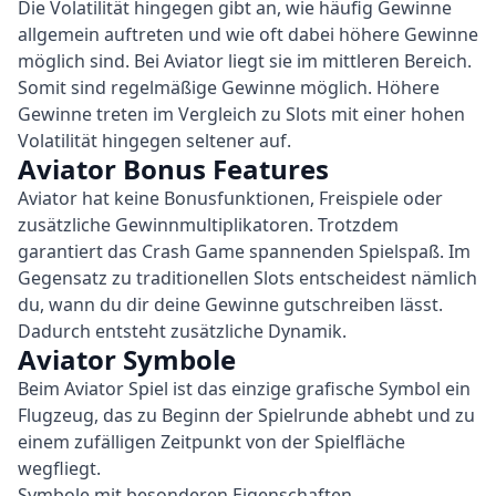
Die Volatilität hingegen gibt an, wie häufig Gewinne
allgemein auftreten und wie oft dabei höhere Gewinne
möglich sind. Bei Aviator liegt sie im mittleren Bereich.
Somit sind regelmäßige Gewinne möglich. Höhere
Gewinne treten im Vergleich zu Slots mit einer hohen
Volatilität hingegen seltener auf.
Aviator Bonus Features
Aviator hat keine Bonusfunktionen, Freispiele oder
zusätzliche Gewinnmultiplikatoren. Trotzdem
garantiert das Crash Game spannenden Spielspaß. Im
Gegensatz zu traditionellen Slots entscheidest nämlich
du, wann du dir deine Gewinne gutschreiben lässt.
Dadurch entsteht zusätzliche Dynamik.
Aviator Symbole
Beim Aviator Spiel ist das einzige grafische Symbol ein
Flugzeug, das zu Beginn der Spielrunde abhebt und zu
einem zufälligen Zeitpunkt von der Spielfläche
wegfliegt.
Symbole mit besonderen Eigenschaften,