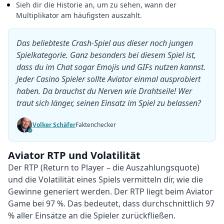
Sieh dir die Historie an, um zu sehen, wann der
Multiplikator am häufigsten auszahlt.
Das beliebteste Crash-Spiel aus dieser noch jungen
Spielkategorie. Ganz besonders bei diesem Spiel ist,
dass du im Chat sogar Emojis und GIFs nutzen kannst.
Jeder Casino Spieler sollte Aviator einmal ausprobiert
haben. Da brauchst du Nerven wie Drahtseile! Wer
traut sich länger, seinen Einsatz im Spiel zu belassen?
Volker Schäfer
Faktenchecker
Aviator RTP und Volatilität
Der RTP (Return to Player – die Auszahlungsquote)
und die Volatilität eines Spiels vermitteln dir, wie die
Gewinne generiert werden. Der RTP liegt beim Aviator
Game bei 97 %. Das bedeutet, dass durchschnittlich 97
% aller Einsätze an die Spieler zurückfließen.