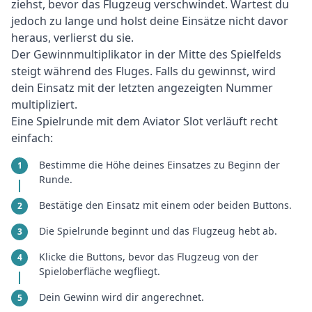
ziehst, bevor das Flugzeug verschwindet. Wartest du
jedoch zu lange und holst deine Einsätze nicht davor
heraus, verlierst du sie.
Der Gewinnmultiplikator in der Mitte des Spielfelds
steigt während des Fluges. Falls du gewinnst, wird
dein Einsatz mit der letzten angezeigten Nummer
multipliziert.
Eine Spielrunde mit dem Aviator Slot verläuft recht
einfach:
Bestimme die Höhe deines Einsatzes zu Beginn der
Runde.
Bestätige den Einsatz mit einem oder beiden Buttons.
Die Spielrunde beginnt und das Flugzeug hebt ab.
Klicke die Buttons, bevor das Flugzeug von der
Spieloberfläche wegfliegt.
Dein Gewinn wird dir angerechnet.