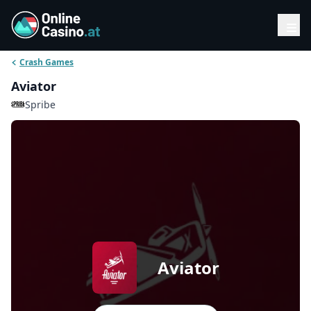
Crash Games
Aviator
Spribe
Aviator