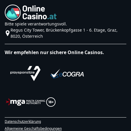
Bitte spiele verantwortungsvoll.
Regus City Tower, Brückenkopfgasse 1 - 6. Etage, Graz,
8020, Österreich
Wir empfehlen nur sichere Online Casinos.
Datenschutzerklärung
Allgemeine Geschäftsbedingungen