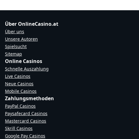
Über OnlineCasino.at
Über uns
Unsere Autoren
Spielsucht
Sitemap
Online Casinos
Schnelle Auszahlung
Live Casinos
Neue Casinos
Mobile Casinos
Zahlungsmethoden
PayPal Casinos
Paysafecard Casinos
Mastercard Casinos
Skrill Casinos
Google Pay Casinos